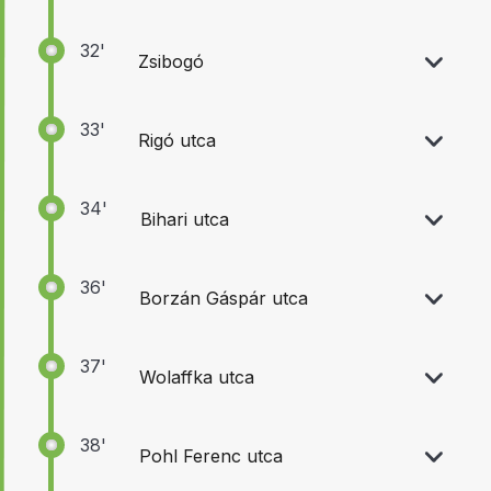
32'
Zsibogó
33'
Rigó utca
34'
Bihari utca
36'
Borzán Gáspár utca
37'
Wolaffka utca
38'
Pohl Ferenc utca