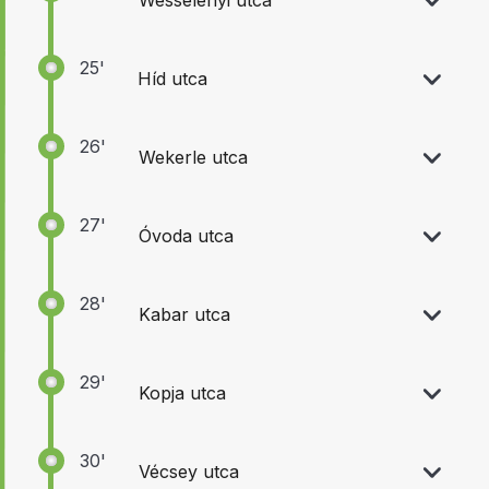
Wesselényi utca
25'
Híd utca
26'
Wekerle utca
27'
Óvoda utca
28'
Kabar utca
29'
Kopja utca
30'
Vécsey utca