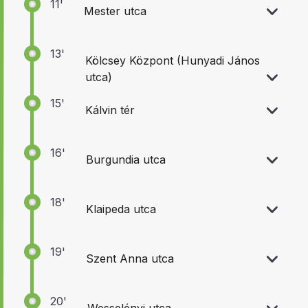
11'
Mester utca
13'
Kölcsey Központ (Hunyadi János
utca)
15'
Kálvin tér
16'
Burgundia utca
18'
Klaipeda utca
19'
Szent Anna utca
20'