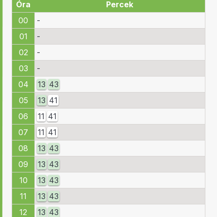
Óra
Percek
00
-
01
-
02
-
03
-
04
13
43
05
13
41
06
11
41
07
11
41
08
13
43
09
13
43
10
13
43
11
13
43
12
13
43