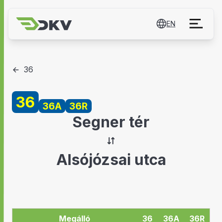
EN
36
36
36A
36R
Segner tér
Alsójózsai utca
Megálló
36
36A
36R