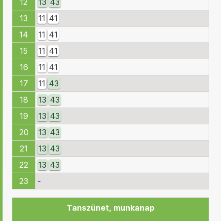
12
13
43
13
11
41
14
11
41
15
11
41
16
11
41
17
11
43
18
13
43
19
13
43
20
13
43
21
13
43
22
13
43
23
-
Tanszünet, munkanap