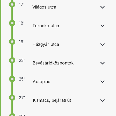
17'
Világos utca
18'
Torockó utca
19'
Házgyár utca
23'
Bevásárlóközpontok
25'
Autópiac
27'
Kismacs, bejárati út