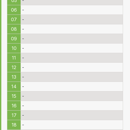
05
-
06
-
07
-
08
-
09
-
10
-
11
-
12
-
13
-
14
-
15
-
16
-
17
-
18
-