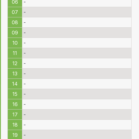
06
-
07
-
08
-
09
-
10
-
11
-
12
-
13
-
14
-
15
-
16
-
17
-
18
-
19
-