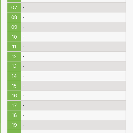
07
-
08
-
09
-
10
-
11
-
12
-
13
-
14
-
15
-
16
-
17
-
18
-
19
-