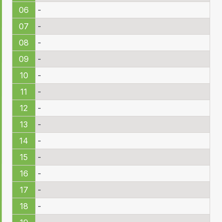
06
-
07
-
08
-
09
-
10
-
11
-
12
-
13
-
14
-
15
-
16
-
17
-
18
-