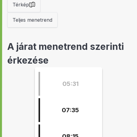
Térkép
Teljes menetrend
A járat menetrend szerinti
érkezése
05:31
07:35
08:15